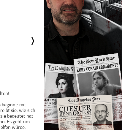
lten!
 beginnt: mit
ibt sie, wie sich
sie bedeutet hat
ann. Es geht um
helfen würde,