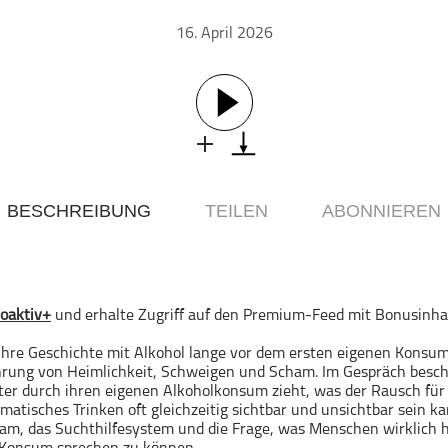
16. April 2026
BESCHREIBUNG
TEILEN
ABONNIEREN
oaktiv+
und erhalte Zugriff auf den Premium-Feed mit Bonusinha
 ihre Geschichte mit Alkohol lange vor dem ersten eigenen Konsum
hrung von Heimlichkeit, Schweigen und Scham. Im Gespräch beschre
ter durch ihren eigenen Alkoholkonsum zieht, was der Rausch für 
atisches Trinken oft gleichzeitig sichtbar und unsichtbar sein k
am, das Suchthilfesystem und die Frage, was Menschen wirklich 