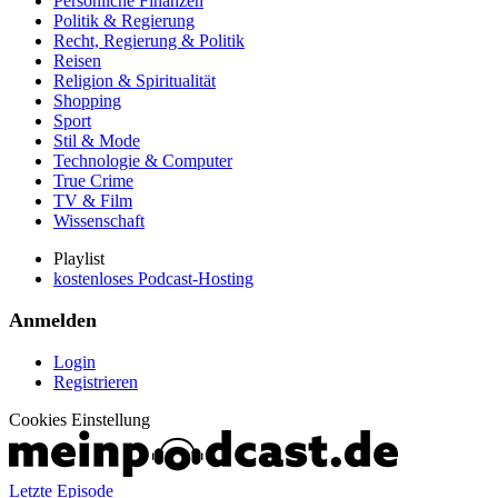
Persönliche Finanzen
Politik & Regierung
Recht, Regierung & Politik
Reisen
Religion & Spiritualität
Shopping
Sport
Stil & Mode
Technologie & Computer
True Crime
TV & Film
Wissenschaft
Playlist
kostenloses Podcast-Hosting
Anmelden
Login
Registrieren
Cookies Einstellung
Letzte Episode