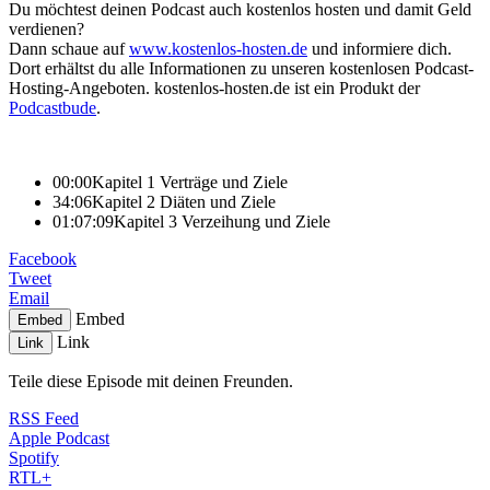
Du möchtest deinen Podcast auch kostenlos hosten und damit Geld
verdienen?
Dann schaue auf
www.kostenlos-hosten.de
und informiere dich.
Dort erhältst du alle Informationen zu unseren kostenlosen Podcast-
Hosting-Angeboten. kostenlos-hosten.de ist ein Produkt der
Podcastbude
.
00:00
Kapitel 1 Verträge und Ziele
34:06
Kapitel 2 Diäten und Ziele
01:07:09
Kapitel 3 Verzeihung und Ziele
Facebook
Tweet
Email
Embed
Embed
Link
Link
Teile diese Episode mit deinen Freunden.
RSS Feed
Apple Podcast
Spotify
RTL+