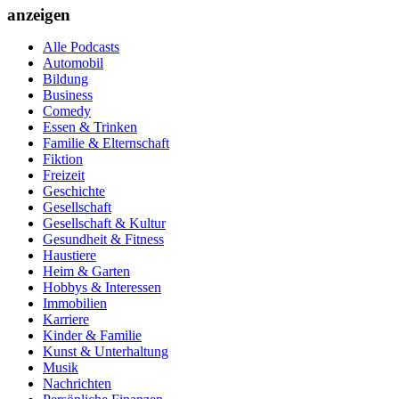
anzeigen
Alle Podcasts
Automobil
Bildung
Business
Comedy
Essen & Trinken
Familie & Elternschaft
Fiktion
Freizeit
Geschichte
Gesellschaft
Gesellschaft & Kultur
Gesundheit & Fitness
Haustiere
Heim & Garten
Hobbys & Interessen
Immobilien
Karriere
Kinder & Familie
Kunst & Unterhaltung
Musik
Nachrichten