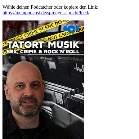
Wähle deinen Podcatcher oder kopiere den Link:
https://meinpodcast.de/sprenger-spricht/feed/