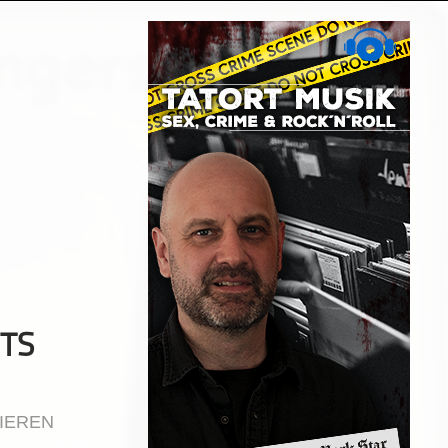
TS
IEREN