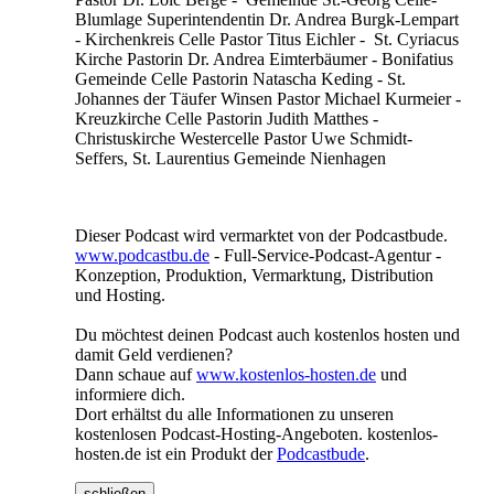
Blumlage Superintendentin Dr. Andrea Burgk-Lempart
- Kirchenkreis Celle Pastor Titus Eichler - St. Cyriacus
Kirche Pastorin Dr. Andrea Eimterbäumer - Bonifatius
Gemeinde Celle Pastorin Natascha Keding - St.
Johannes der Täufer Winsen Pastor Michael Kurmeier -
Kreuzkirche Celle Pastorin Judith Matthes -
Christuskirche Westercelle Pastor Uwe Schmidt-
Seffers, St. Laurentius Gemeinde Nienhagen
Dieser Podcast wird vermarktet von der Podcastbude.
www.podcastbu.de
- Full-Service-Podcast-Agentur -
Konzeption, Produktion, Vermarktung, Distribution
und Hosting.
Du möchtest deinen Podcast auch kostenlos hosten und
damit Geld verdienen?
Dann schaue auf
www.kostenlos-hosten.de
und
informiere dich.
Dort erhältst du alle Informationen zu unseren
kostenlosen Podcast-Hosting-Angeboten. kostenlos-
hosten.de ist ein Produkt der
Podcastbude
.
schließen