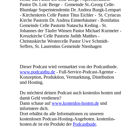
Pastor Dr. Loïc Berge - Gemeinde St.-Georg Celle-
Blumlage Superintendentin Dr. Andrea Burgk-Lempart
- Kirchenkreis Celle Pastor Titus Eichler - St. Cyriacus
Kirche Pastorin Dr. Andrea Eimterbäumer - Bonifatius
Gemeinde Celle Pastorin Natascha Keding - St.
Johannes der Täufer Winsen Pastor Michael Kurmeier -
Kreuzkirche Celle Pastorin Judith Matthes -
Christuskirche Westercelle Pastor Uwe Schmidt-
Seffers, St. Laurentius Gemeinde Nienhagen
Dieser Podcast wird vermarktet von der Podcastbude.
www.podcastbu.de
- Full-Service-Podcast-Agentur -
Konzeption, Produktion, Vermarktung, Distribution
und Hosting.
Du möchtest deinen Podcast auch kostenlos hosten und
damit Geld verdienen?
Dann schaue auf
www.kostenlos-hosten.de
und
informiere dich.
Dort erhältst du alle Informationen zu unseren
kostenlosen Podcast-Hosting-Angeboten. kostenlos-
hosten.de ist ein Produkt der
Podcastbude
.