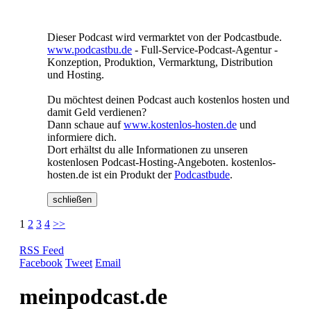
Dieser Podcast wird vermarktet von der Podcastbude.
www.podcastbu.de
- Full-Service-Podcast-Agentur -
Konzeption, Produktion, Vermarktung, Distribution
und Hosting.
Du möchtest deinen Podcast auch kostenlos hosten und
damit Geld verdienen?
Dann schaue auf
www.kostenlos-hosten.de
und
informiere dich.
Dort erhältst du alle Informationen zu unseren
kostenlosen Podcast-Hosting-Angeboten. kostenlos-
hosten.de ist ein Produkt der
Podcastbude
.
schließen
1
2
3
4
>>
RSS Feed
Facebook
Tweet
Email
meinpodcast.de