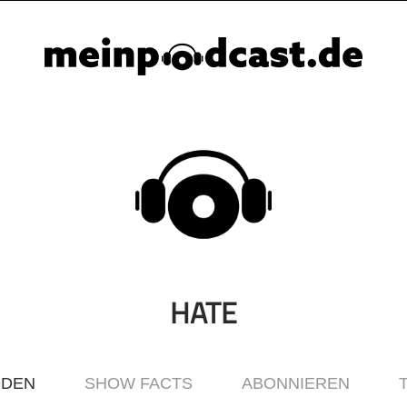
HATE
ODEN
SHOW FACTS
ABONNIEREN