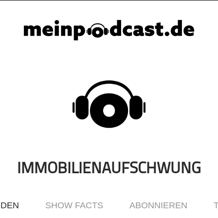
IMMOBILIENAUFSCHWUNG
ODEN
SHOW FACTS
ABONNIEREN