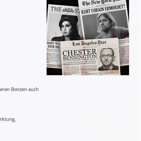
deren Bonzen auch
rktung,