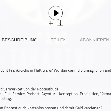
BESCHREIBUNG
TEILEN
ABONNIEREN
ident Frankreichs in Haft wäre? Würden dann die unsäglichen an
rd vermarktet von der Podcastbude.
e
- Full-Service-Podcast-Agentur - Konzeption, Produktion, Verma
osting.
n Podcast auch kostenlos hosten und damit Geld verdienen?