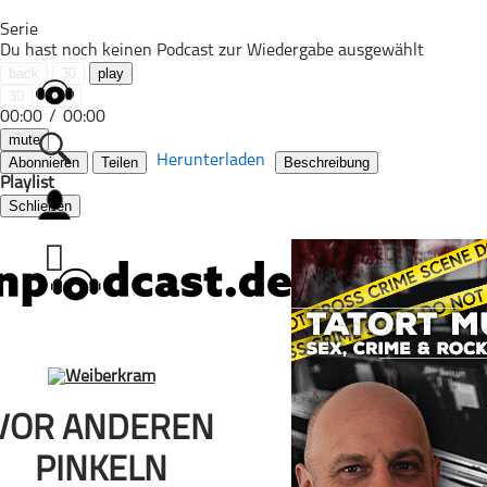
Serie
Du hast noch keinen Podcast zur Wiedergabe ausgewählt
back
30
play
30
next
00:00
/
00:00
mute
Herunterladen
Abonnieren
Teilen
Beschreibung
Playlist
Schließen
Alle Podcasts
Automobil
Bildung
Business
Comedy
Essen & Trinken
Familie & Elternschaft
VOR ANDEREN
Fiktion
PINKELN
Freizeit