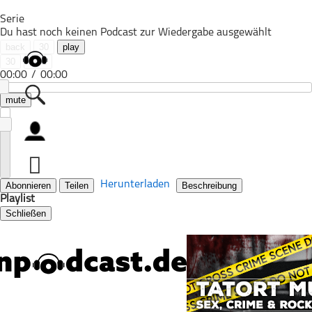
Serie
Du hast noch keinen Podcast zur Wiedergabe ausgewählt
back
30
play
30
next
00:00
/
00:00
mute
Alle Podcasts
Automobil
Bildung
Herunterladen
Abonnieren
Teilen
Beschreibung
Playlist
Business
Schließen
Comedy
Essen & Trinken
Familie & Elternschaft
Fiktion
Freizeit