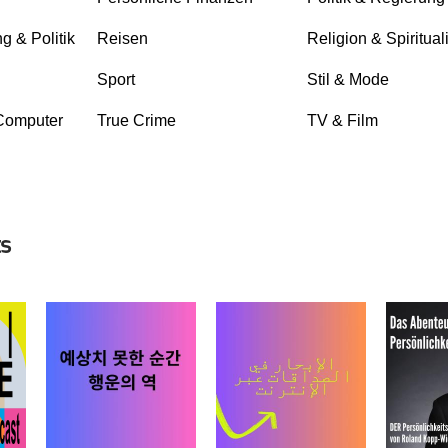
g & Politik
Reisen
Religion & Spirituali
Sport
Stil & Mode
Computer
True Crime
TV & Film
ts