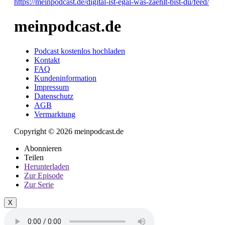
https://meinpodcast.de/digital-ist-egal-was-zaehlt-bist-du/feed/
meinpodcast.de
Podcast kostenlos hochladen
Kontakt
FAQ
Kundeninformation
Impressum
Datenschutz
AGB
Vermarktung
Copyright © 2026 meinpodcast.de
Abonnieren
Teilen
Herunterladen
Zur Episode
Zur Serie
X