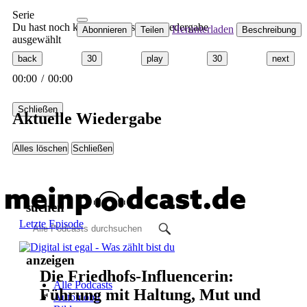
Serie
Du hast noch keinen Podcast zur Wiedergabe
Herunterladen
Abonnieren
Teilen
Beschreibung
ausgewählt
back
30
play
30
next
00:00
/
00:00
Schließen
Aktuelle Wiedergabe
Alles löschen
Schließen
suchen
Letzte Episode
anzeigen
Die Friedhofs-Influencerin:
Alle Podcasts
Führung mit Haltung, Mut und
Automobil