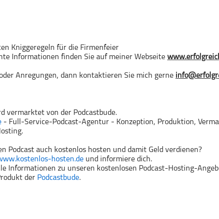
ten Kniggeregeln für die Firmenfeier
nte Informationen finden Sie auf meiner Webseite
www.erfolgreich
 oder Anregungen, dann kontaktieren Sie mich gerne
info@erfolgr
rd vermarktet von der Podcastbude.
e
- Full-Service-Podcast-Agentur - Konzeption, Produktion, Verma
osting.
n Podcast auch kostenlos hosten und damit Geld verdienen?
www.kostenlos-hosten.de
und informiere dich.
alle Informationen zu unseren kostenlosen Podcast-Hosting-Angeb
 Produkt der
Podcastbude
.