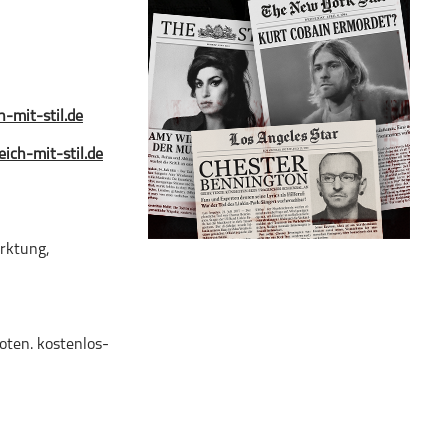
-mit-stil.de
eich-mit-stil.de
rktung,
oten. kostenlos-