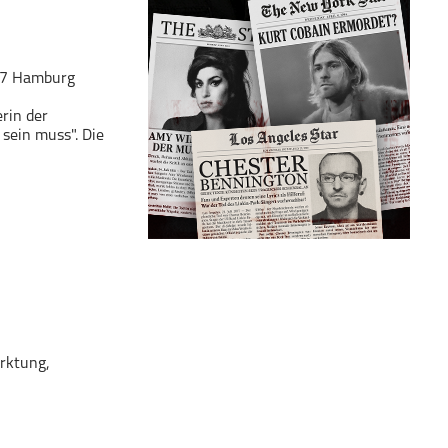
7 Hamburg
rin der
sein muss". Die
rktung,