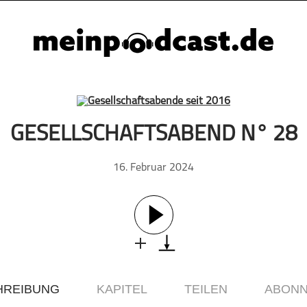
GESELLSCHAFTSABEND N° 28
16. Februar 2024
HREIBUNG
KAPITEL
TEILEN
ABONN