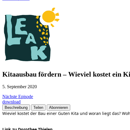
Kitaausbau fördern – Wieviel kostet ein K
5. September 2020
Nächste Episode
download
Beschreibung
Teilen
Abonnieren
Wieviel kostet der Bau einer Guten Kita und woran liegt das? Wo
Link zu Dorothee Thielen