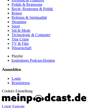
Persönliche Finanzen
Politik & Regierung
Recht, Regierung & Politik
Reisen
Religion & Spiritualität
Shopping
Sport
Stil & Mode
Technologie & Computer
True Crime
TV & Film
Wissenschaft
Playlist
kostenloses Podcast-Hosting
Anmelden
Login
Registrieren
Cookies Einstellung
Letzte Episode