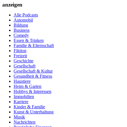
anzeigen
Alle Podcasts
Automobil
Bildung
Business
Comedy
Essen & Trinken
Familie & Elternschaft
Fiktion
Freizeit
Geschichte
Gesellschaft
Gesellschaft & Kultur
Gesundheit & Fitness
Haustiere
Heim & Garten
Hobbys & Interessen
Immobilien
Karriere
Kinder & Familie
Kunst & Unterhaltung
Musik
Nachrichten