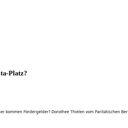
ita-Platz?
her kommen Fördergelder? Dorothee Thielen vom Paritätischen Berl