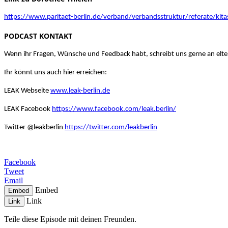
https://www.paritaet-berlin.de/verband/verbandsstruktur/referate/kita
PODCAST KONTAKT
Wenn ihr Fragen, Wünsche und Feedback habt, schreibt uns gerne an
elt
Ihr könnt uns auch hier erreichen:
LEAK Webseite
www.leak-berlin.de
LEAK Facebook
https://www.facebook.com/leak.berlin/
Twitter @leakberlin
https://twitter.com/leakberlin
Facebook
Tweet
Email
Embed
Embed
Link
Link
Teile diese Episode mit deinen Freunden.