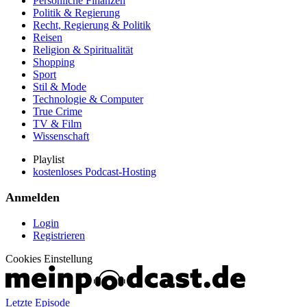
Persönliche Finanzen
Politik & Regierung
Recht, Regierung & Politik
Reisen
Religion & Spiritualität
Shopping
Sport
Stil & Mode
Technologie & Computer
True Crime
TV & Film
Wissenschaft
Playlist
kostenloses Podcast-Hosting
Anmelden
Login
Registrieren
Cookies Einstellung
Letzte Episode