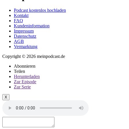
Podcast kostenlos hochladen
Kontakt
FAQ
Kundeninformation
Impressum
Datenschutz
AGB
Vermarktung
Copyright © 2026 meinpodcast.de
Abonnieren
Teilen
Herunterladen
Zur Episode
Zur Serie
X