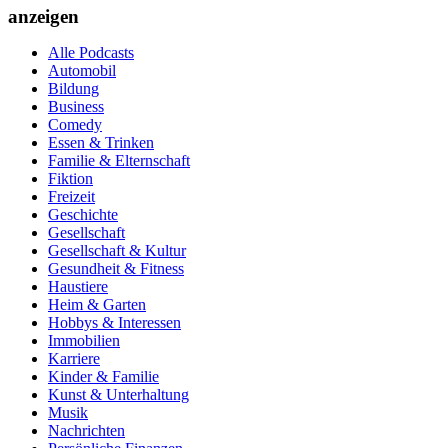
anzeigen
Alle Podcasts
Automobil
Bildung
Business
Comedy
Essen & Trinken
Familie & Elternschaft
Fiktion
Freizeit
Geschichte
Gesellschaft
Gesellschaft & Kultur
Gesundheit & Fitness
Haustiere
Heim & Garten
Hobbys & Interessen
Immobilien
Karriere
Kinder & Familie
Kunst & Unterhaltung
Musik
Nachrichten