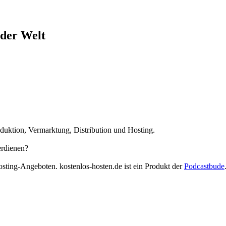
der Welt
duktion, Vermarktung, Distribution und Hosting.
erdienen?
osting-Angeboten. kostenlos-hosten.de ist ein Produkt der
Podcastbude