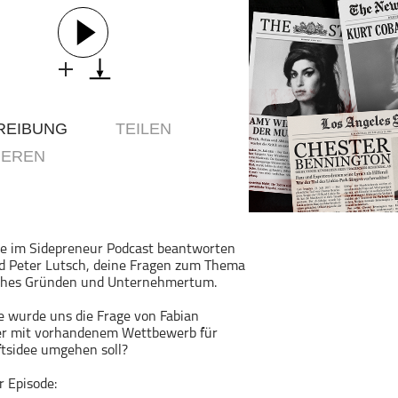
Geschichte
Gesellschaft
Gesellschaft & Kultur
Gesundheit & Fitness
Haustiere
REIBUNG
TEILEN
Heim & Garten
IEREN
Hobbys & Interessen
Immobilien
Karriere
Kinder & Familie
he im Sidepreneur Podcast beantworten
nd Peter Lutsch, deine Fragen zum Thema
Kunst & Unterhaltung
ches Gründen und Unternehmertum.
Musik
ge wurde uns die Frage von Fabian
Nachrichten
 er mit vorhandenem Wettbewerb für
Persönliche Finanzen
tsidee umgehen soll?
Politik & Regierung
r Episode: