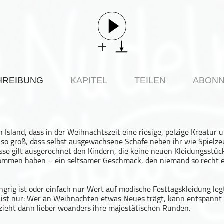
HREIBUNG
KAPITEL
TEILEN
ABONN
n Island, dass in der Weihnachtszeit eine riesige, pelzige Kreatur 
so groß, dass selbst ausgewachsene Schafe neben ihr wie Spielzeu
sse gilt ausgerechnet den Kindern, die keine neuen Kleidungsstüc
mmen haben – ein seltsamer Geschmack, den niemand so recht e
ngrig ist oder einfach nur Wert auf modische Festtagskleidung legt,
 ist nur: Wer an Weihnachten etwas Neues trägt, kann entspannt 
ieht dann lieber woanders ihre majestätischen Runden.