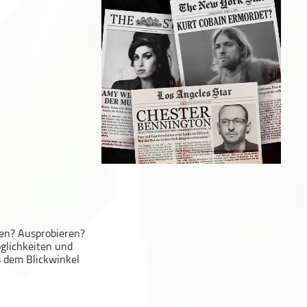
en? Ausprobieren?
glichkeiten und
s dem Blickwinkel