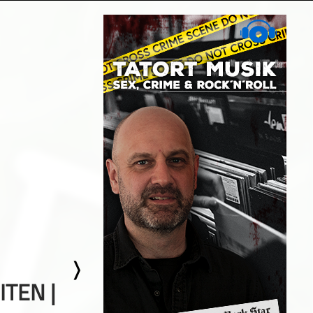
TEN |