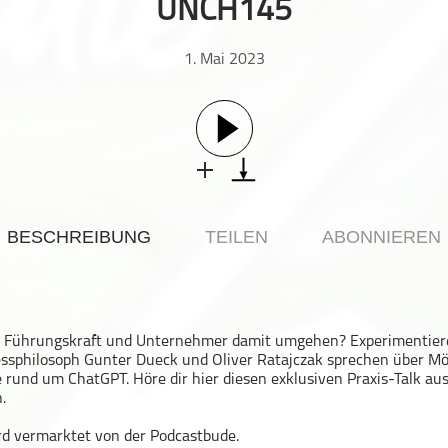
UNCH145
1. Mai 2023
BESCHREIBUNG
TEILEN
ABONNIEREN
ls Führungskraft und Unternehmer damit umgehen? Experimentier
sphilosoph Gunter Dueck und Oliver Ratajczak sprechen über Mö
 rund um ChatGPT. Höre dir hier diesen exklusiven Praxis-Talk au
.
rd vermarktet von der Podcastbude.