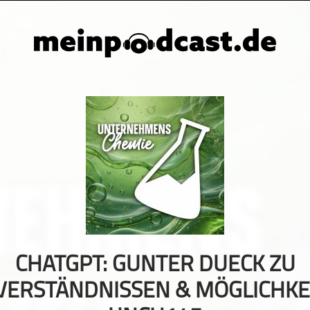
CHATGPT: GUNTER DUECK ZU
VERSTÄNDNISSEN & MÖGLICHKEI