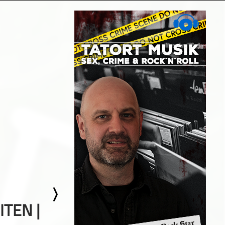
TEN |