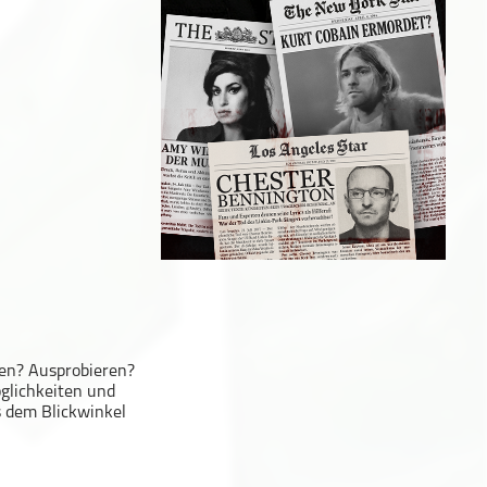
en? Ausprobieren?
glichkeiten und
s dem Blickwinkel