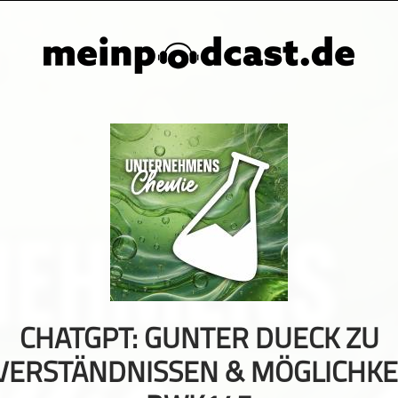
CHATGPT: GUNTER DUECK ZU
VERSTÄNDNISSEN & MÖGLICHKEI