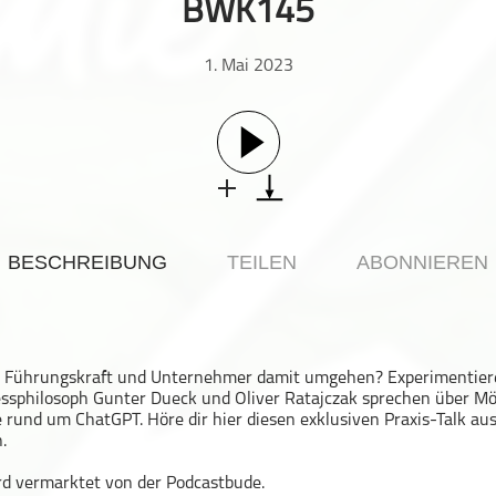
BWK145
1. Mai 2023
BESCHREIBUNG
TEILEN
ABONNIEREN
ls Führungskraft und Unternehmer damit umgehen? Experimentier
sphilosoph Gunter Dueck und Oliver Ratajczak sprechen über Mö
 rund um ChatGPT. Höre dir hier diesen exklusiven Praxis-Talk au
.
rd vermarktet von der Podcastbude.