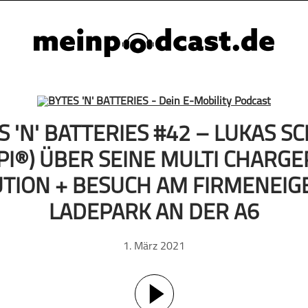
S 'N' BATTERIES #42 – LUKAS SC
PI®) ÜBER SEINE MULTI CHARGE
TION + BESUCH AM FIRMENEI
LADEPARK AN DER A6
1. März 2021