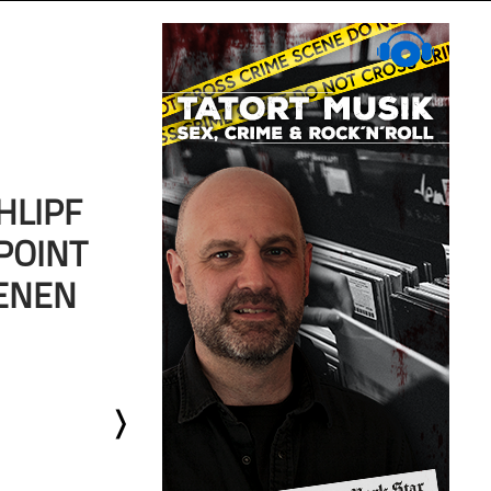
HLIPF
POINT
GENEN