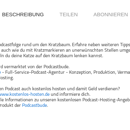
BESCHREIBUNG
TEILEN
ABONNIEREN
Podcastfolge rund um den Kratzbaum. Erfahre neben weiteren Tipps
 auch wie du mit Kratzmarkieren an unerwünschten Stellen umg
ln du deine Katze auf den Kratzbaum lenken kannst.
rd vermarktet von der Podcastbude.
e
- Full-Service-Podcast-Agentur - Konzeption, Produktion, Verma
osting.
n Podcast auch kostenlos hosten und damit Geld verdienen?
www.kostenlos-hosten.de
und informiere dich.
alle Informationen zu unseren kostenlosen Podcast-Hosting-Angeb
 Produkt der
Podcastbude
.