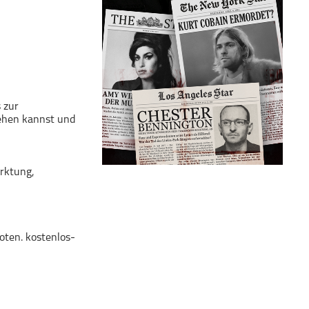
 zur
ehen kannst und
rktung,
oten. kostenlos-