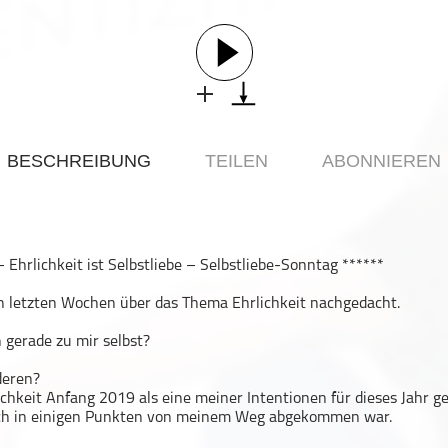
BESCHREIBUNG
TEILEN
ABONNIEREN
Ehrlichkeit ist Selbstliebe – Selbstliebe-Sonntag ******
en letzten Wochen über das Thema Ehrlichkeit nachgedacht.
h gerade zu mir selbst?
deren?
ichkeit Anfang 2019 als eine meiner Intentionen für dieses Jahr g
 ich in einigen Punkten von meinem Weg abgekommen war.