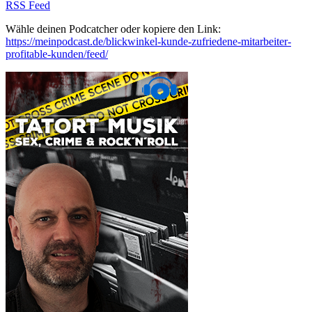
RSS Feed
Wähle deinen Podcatcher oder kopiere den Link:
https://meinpodcast.de/blickwinkel-kunde-zufriedene-mitarbeiter-
profitable-kunden/feed/