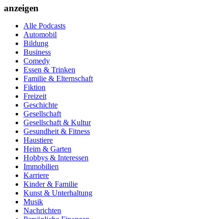
anzeigen
Alle Podcasts
Automobil
Bildung
Business
Comedy
Essen & Trinken
Familie & Elternschaft
Fiktion
Freizeit
Geschichte
Gesellschaft
Gesellschaft & Kultur
Gesundheit & Fitness
Haustiere
Heim & Garten
Hobbys & Interessen
Immobilien
Karriere
Kinder & Familie
Kunst & Unterhaltung
Musik
Nachrichten