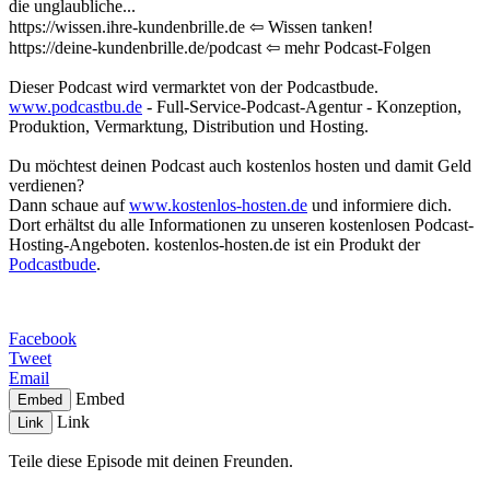
die unglaubliche...
https://wissen.ihre-kundenbrille.de ⇦ Wissen tanken!
https://deine-kundenbrille.de/podcast ⇦ mehr Podcast-Folgen
Dieser Podcast wird vermarktet von der Podcastbude.
www.podcastbu.de
- Full-Service-Podcast-Agentur - Konzeption,
Produktion, Vermarktung, Distribution und Hosting.
Du möchtest deinen Podcast auch kostenlos hosten und damit Geld
verdienen?
Dann schaue auf
www.kostenlos-hosten.de
und informiere dich.
Dort erhältst du alle Informationen zu unseren kostenlosen Podcast-
Hosting-Angeboten. kostenlos-hosten.de ist ein Produkt der
Podcastbude
.
Facebook
Tweet
Email
Embed
Embed
Link
Link
Teile diese Episode mit deinen Freunden.