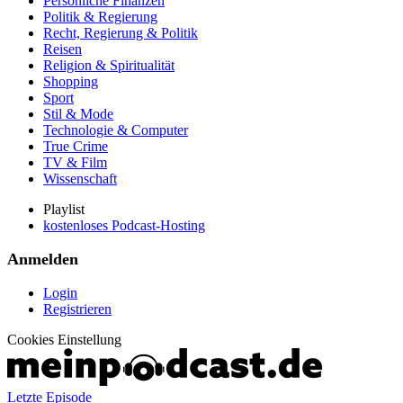
Persönliche Finanzen
Politik & Regierung
Recht, Regierung & Politik
Reisen
Religion & Spiritualität
Shopping
Sport
Stil & Mode
Technologie & Computer
True Crime
TV & Film
Wissenschaft
Playlist
kostenloses Podcast-Hosting
Anmelden
Login
Registrieren
Cookies Einstellung
Letzte Episode