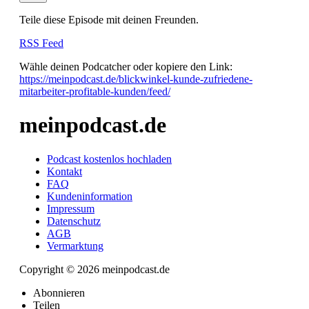
Teile diese Episode mit deinen Freunden.
RSS Feed
Wähle deinen Podcatcher oder kopiere den Link:
https://meinpodcast.de/blickwinkel-kunde-zufriedene-
mitarbeiter-profitable-kunden/feed/
meinpodcast.de
Podcast kostenlos hochladen
Kontakt
FAQ
Kundeninformation
Impressum
Datenschutz
AGB
Vermarktung
Copyright © 2026 meinpodcast.de
Abonnieren
Teilen