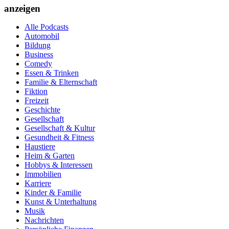
anzeigen
Alle Podcasts
Automobil
Bildung
Business
Comedy
Essen & Trinken
Familie & Elternschaft
Fiktion
Freizeit
Geschichte
Gesellschaft
Gesellschaft & Kultur
Gesundheit & Fitness
Haustiere
Heim & Garten
Hobbys & Interessen
Immobilien
Karriere
Kinder & Familie
Kunst & Unterhaltung
Musik
Nachrichten