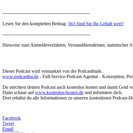
-----------------------------------------------------------
Lesen Sie den kompletten Beitrag:
563 Sind Sie Ihr Gehalt wert?
-----------------------------------------------------------
Hinweise zum Anmeldeverfahren, Versanddienstleister, statistischer 
Dieser Podcast wird vermarktet von der Podcastbude.
www.podcastbu.de
- Full-Service-Podcast-Agentur - Konzeption, Pro
Du möchtest deinen Podcast auch kostenlos hosten und damit Geld v
Dann schaue auf
www.kostenlos-hosten.de
und informiere dich.
Dort erhältst du alle Informationen zu unseren kostenlosen Podcast-H
Facebook
Tweet
Email