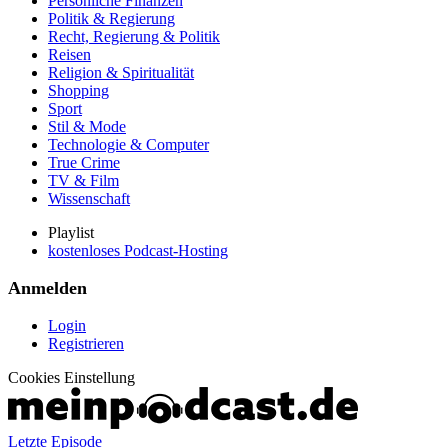
Persönliche Finanzen
Politik & Regierung
Recht, Regierung & Politik
Reisen
Religion & Spiritualität
Shopping
Sport
Stil & Mode
Technologie & Computer
True Crime
TV & Film
Wissenschaft
Playlist
kostenloses Podcast-Hosting
Anmelden
Login
Registrieren
Cookies Einstellung
Letzte Episode