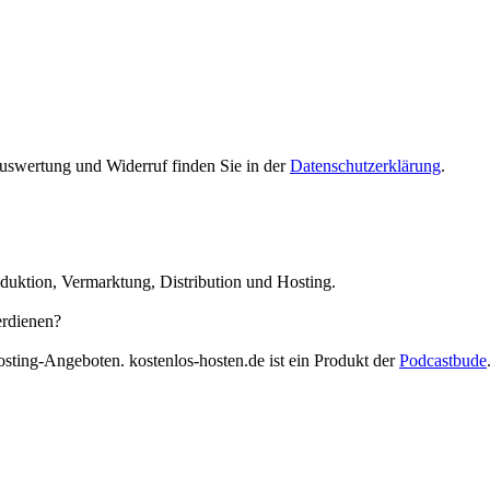
Auswertung und Widerruf finden Sie in der
Datenschutzerklärung
.
duktion, Vermarktung, Distribution und Hosting.
erdienen?
osting-Angeboten. kostenlos-hosten.de ist ein Produkt der
Podcastbude