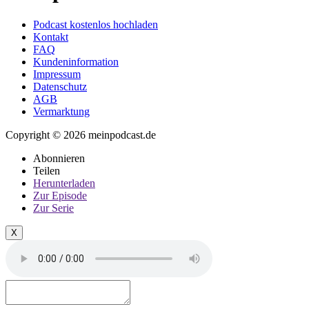
Podcast kostenlos hochladen
Kontakt
FAQ
Kundeninformation
Impressum
Datenschutz
AGB
Vermarktung
Copyright © 2026 meinpodcast.de
Abonnieren
Teilen
Herunterladen
Zur Episode
Zur Serie
X