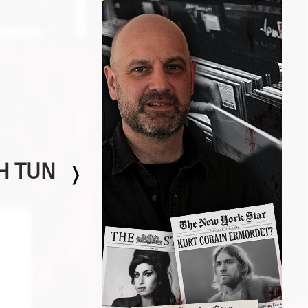
H TUN