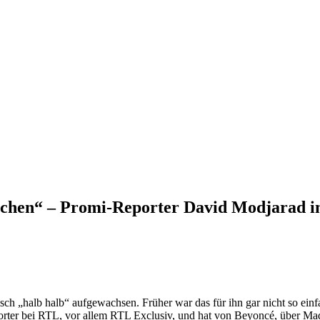
rochen“ – Promi-Reporter David Modjarad i
sch „halb halb“ aufgewachsen. Früher war das für ihn gar nicht so ein
orter bei RTL, vor allem RTL Exclusiv, und hat von Beyoncé, über Mad