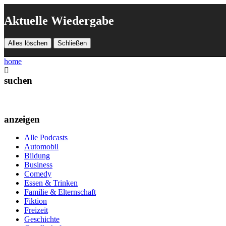
Aktuelle Wiedergabe
Alles löschen
Schließen
home
suchen
anzeigen
Alle Podcasts
Automobil
Bildung
Business
Comedy
Essen & Trinken
Familie & Elternschaft
Fiktion
Freizeit
Geschichte