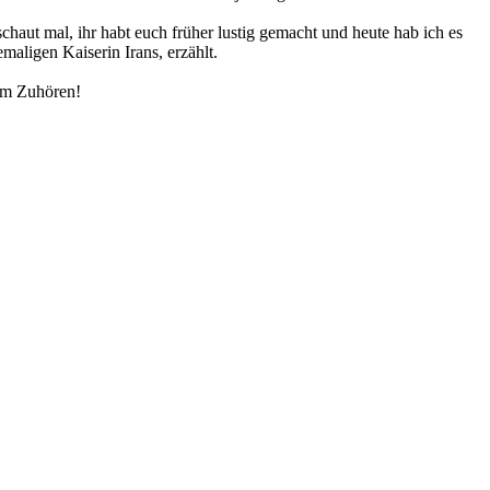
chaut mal, ihr habt euch früher lustig gemacht und heute hab ich es
aligen Kaiserin Irans, erzählt.
eim Zuhören!
.