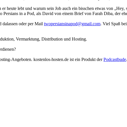
h er heute lebt und warum sein Job auch ein bisschen etwas von „Hey, s
 Persians in a Pod, als David von einem Brief von Farah Diba, der ehem
 dalassen oder per Mail
twopersiansinapod@gmail.com
. Viel Spaß b
duktion, Vermarktung, Distribution und Hosting.
erdienen?
osting-Angeboten. kostenlos-hosten.de ist ein Produkt der
Podcastbude