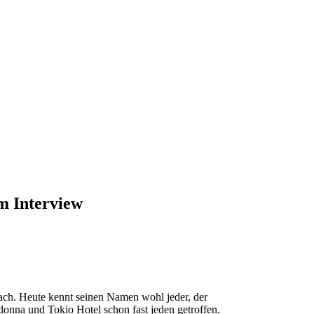
m Interview
fach. Heute kennt seinen Namen wohl jeder, der
onna und Tokio Hotel schon fast jeden getroffen.