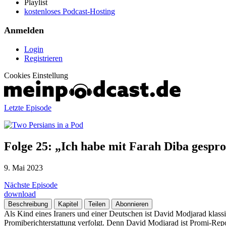
Playlist
kostenloses Podcast-Hosting
Anmelden
Login
Registrieren
Cookies Einstellung
Letzte Episode
Folge 25: „Ich habe mit Farah Diba gesp
9. Mai 2023
Nächste Episode
download
Beschreibung
Kapitel
Teilen
Abonnieren
Als Kind eines Iraners und einer Deutschen ist David Modjarad klassi
Promiberichterstattung verfolgt. Denn David Modjarad ist Promi-Rep