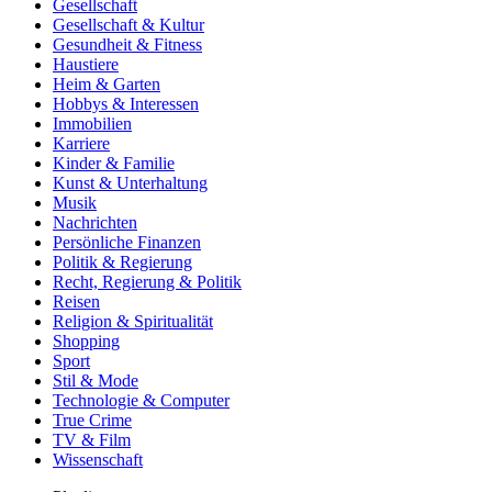
Gesellschaft
Gesellschaft & Kultur
Gesundheit & Fitness
Haustiere
Heim & Garten
Hobbys & Interessen
Immobilien
Karriere
Kinder & Familie
Kunst & Unterhaltung
Musik
Nachrichten
Persönliche Finanzen
Politik & Regierung
Recht, Regierung & Politik
Reisen
Religion & Spiritualität
Shopping
Sport
Stil & Mode
Technologie & Computer
True Crime
TV & Film
Wissenschaft