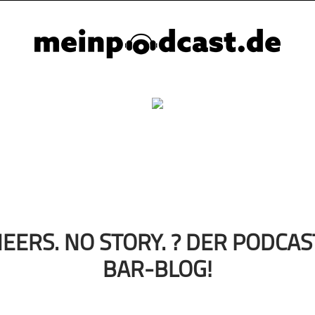
EERS. NO STORY. ? DER PODCA
BAR-BLOG!