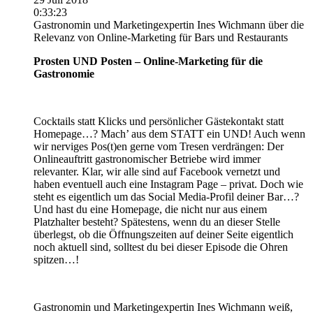
0:33:23
Gastronomin und Marketingexpertin Ines Wichmann über die
Relevanz von Online-Marketing für Bars und Restaurants
Prosten UND Posten – Online-Marketing für die
Gastronomie
Cocktails statt Klicks und persönlicher Gästekontakt statt
Homepage…? Mach’ aus dem STATT ein UND! Auch wenn
wir nerviges Pos(t)en gerne vom Tresen verdrängen: Der
Onlineauftritt gastronomischer Betriebe wird immer
relevanter. Klar, wir alle sind auf Facebook vernetzt und
haben eventuell auch eine Instagram Page – privat. Doch wie
steht es eigentlich um das Social Media-Profil deiner Bar…?
Und hast du eine Homepage, die nicht nur aus einem
Platzhalter besteht? Spätestens, wenn du an dieser Stelle
überlegst, ob die Öffnungszeiten auf deiner Seite eigentlich
noch aktuell sind, solltest du bei dieser Episode die Ohren
spitzen…!
Gastronomin und Marketingexpertin Ines Wichmann weiß,