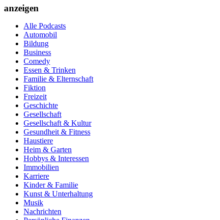
anzeigen
Alle Podcasts
Automobil
Bildung
Business
Comedy
Essen & Trinken
Familie & Elternschaft
Fiktion
Freizeit
Geschichte
Gesellschaft
Gesellschaft & Kultur
Gesundheit & Fitness
Haustiere
Heim & Garten
Hobbys & Interessen
Immobilien
Karriere
Kinder & Familie
Kunst & Unterhaltung
Musik
Nachrichten