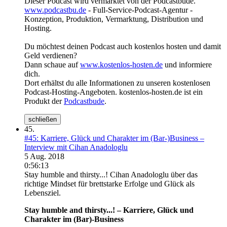
Dieser Podcast wird vermarktet von der Podcastbude.
www.podcastbu.de
- Full-Service-Podcast-Agentur -
Konzeption, Produktion, Vermarktung, Distribution und
Hosting.
Du möchtest deinen Podcast auch kostenlos hosten und damit
Geld verdienen?
Dann schaue auf
www.kostenlos-hosten.de
und informiere
dich.
Dort erhältst du alle Informationen zu unseren kostenlosen
Podcast-Hosting-Angeboten. kostenlos-hosten.de ist ein
Produkt der
Podcastbude
.
schließen
45.
#45: Karriere, Glück und Charakter im (Bar-)Business –
Interview mit Cihan Anadologlu
5 Aug. 2018
0:56:13
Stay humble and thirsty...! Cihan Anadologlu über das
richtige Mindset für brettstarke Erfolge und Glück als
Lebensziel.
Stay humble and thirsty...! – Karriere, Glück und
Charakter im (Bar)-Business