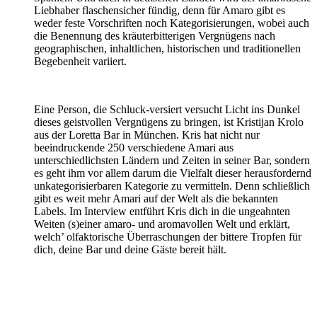
Liebhaber flaschensicher fündig, denn für Amaro gibt es
weder feste Vorschriften noch Kategorisierungen, wobei auch
die Benennung des kräuterbitterigen Vergnügens nach
geographischen, inhaltlichen, historischen und traditionellen
Begebenheit variiert.
Eine Person, die Schluck-versiert versucht Licht ins Dunkel
dieses geistvollen Vergnügens zu bringen, ist Kristijan Krolo
aus der Loretta Bar in München. Kris hat nicht nur
beeindruckende 250 verschiedene Amari aus
unterschiedlichsten Ländern und Zeiten in seiner Bar, sondern
es geht ihm vor allem darum die Vielfalt dieser herausfordernd
unkategorisierbaren Kategorie zu vermitteln. Denn schließlich
gibt es weit mehr Amari auf der Welt als die bekannten
Labels. Im Interview entführt Kris dich in die ungeahnten
Weiten (s)einer amaro- und aromavollen Welt und erklärt,
welch’ olfaktorische Überraschungen der bittere Tropfen für
dich, deine Bar und deine Gäste bereit hält.