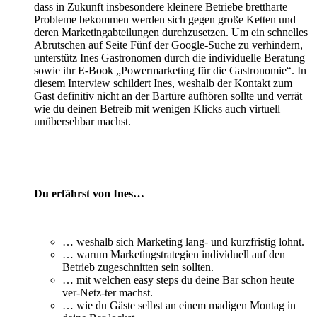
dass in Zukunft insbesondere kleinere Betriebe brettharte
Probleme bekommen werden sich gegen große Ketten und
deren Marketingabteilungen durchzusetzen. Um ein schnelles
Abrutschen auf Seite Fünf der Google-Suche zu verhindern,
unterstütz Ines Gastronomen durch die individuelle Beratung
sowie ihr E-Book „Powermarketing für die Gastronomie“.
In
diesem Interview schildert Ines, weshalb der Kontakt zum
Gast definitiv nicht an der Bartüre aufhören sollte und verrät
wie du deinen Betreib mit wenigen Klicks auch virtuell
unübersehbar machst.
Du erfährst von Ines…
… weshalb sich Marketing lang- und kurzfristig lohnt.
… warum Marketingstrategien individuell auf den
Betrieb zugeschnitten sein sollten.
… mit welchen easy steps du deine Bar schon heute
ver-Netz-ter machst.
… wie du Gäste selbst an einem madigen Montag in