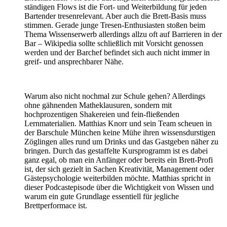
ständigen Flows ist die Fort- und Weiterbildung für jeden
Bartender tresenrelevant. Aber auch die Brett-Basis muss
stimmen. Gerade junge Tresen-Enthusiasten stoßen beim
Thema Wissenserwerb allerdings allzu oft auf Barrieren in der
Bar – Wikipedia sollte schließlich mit Vorsicht genossen
werden und der Barchef befindet sich auch nicht immer in
greif- und ansprechbarer Nähe.
Warum also nicht nochmal zur Schule gehen? Allerdings
ohne gähnenden Matheklausuren, sondern mit
hochprozentigen Shakereien und fein-fließenden
Lernmaterialien. Matthias Knorr und sein Team scheuen in
der Barschule München keine Mühe ihren wissensdurstigen
Zöglingen alles rund um Drinks und das Gastgeben näher zu
bringen. Durch das gestaffelte Kursprogramm ist es dabei
ganz egal, ob man ein Anfänger oder bereits ein Brett-Profi
ist, der sich gezielt in Sachen Kreativität, Management oder
Gästepsychologie weiterbilden möchte. Matthias spricht in
dieser Podcastepisode über die Wichtigkeit von Wissen und
warum ein gute Grundlage essentiell für jegliche
Brettperformace ist.