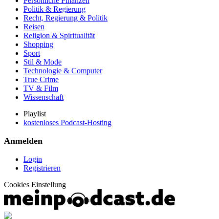
Persönliche Finanzen
Politik & Regierung
Recht, Regierung & Politik
Reisen
Religion & Spiritualität
Shopping
Sport
Stil & Mode
Technologie & Computer
True Crime
TV & Film
Wissenschaft
Playlist
kostenloses Podcast-Hosting
Anmelden
Login
Registrieren
Cookies Einstellung