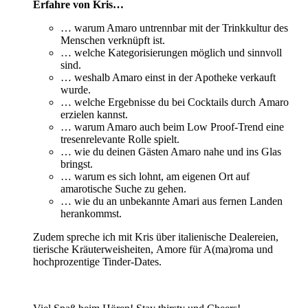
Erfahre von Kris…
… warum Amaro untrennbar mit der Trinkkultur des
Menschen verknüpft ist.
… welche Kategorisierungen möglich und sinnvoll
sind.
… weshalb Amaro einst in der Apotheke verkauft
wurde.
… welche Ergebnisse du bei Cocktails durch Amaro
erzielen kannst.
… warum Amaro auch beim Low Proof-Trend eine
tresenrelevante Rolle spielt.
… wie du deinen Gästen Amaro nahe und ins Glas
bringst.
… warum es sich lohnt, am eigenen Ort auf
amarotische Suche zu gehen.
… wie du an unbekannte Amari aus fernen Landen
herankommst.
Zudem spreche ich mit Kris über italienische Dealereien,
tierische Kräuterweisheiten, Amore für A(ma)roma und
hochprozentige Tinder-Dates.