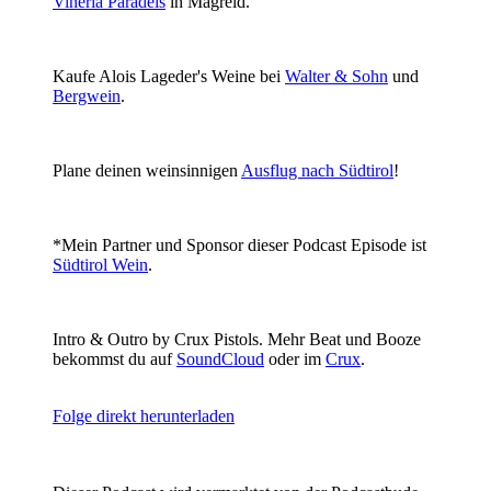
Vineria Paradeis
in Magreid.
Kaufe Alois Lageder's Weine bei
Walter & Sohn
und
Bergwein
.
Plane deinen weinsinnigen
Ausflug nach Südtirol
!
*Mein Partner und Sponsor dieser Podcast Episode ist
Südtirol Wein
.
Intro & Outro by Crux Pistols. Mehr Beat und Booze
bekommst du auf
SoundCloud
oder im
Crux
.
Folge direkt herunterladen