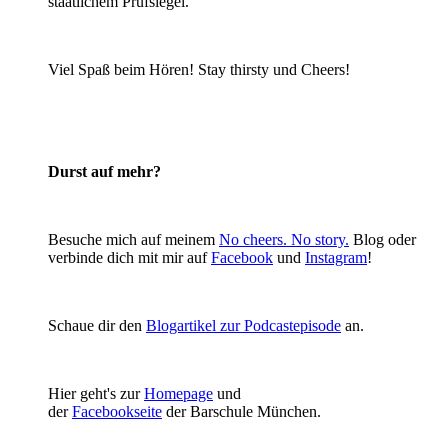
staatlichem Prüfsiegel.
Viel Spaß beim Hören! Stay thirsty und Cheers!
Durst auf mehr?
Besuche mich auf meinem
No cheers. No story.
Blog oder
verbinde dich mit mir auf
Facebook
und
Instagram
!
Schaue dir den
Blogartikel zur Podcastepisode
an.
Hier geht's zur
Homepage
und
der
Facebookseite
der Barschule München.