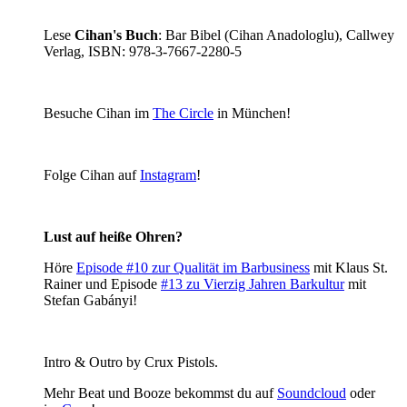
Lese
Cihan's Buch
: Bar Bibel (Cihan Anadologlu), Callwey
Verlag, ISBN: 978-3-7667-2280-5
Besuche Cihan im
The Circle
in München!
Folge Cihan auf
Instagram
!
Lust auf heiße Ohren?
Höre
Episode
#10 zur Qualität im Barbusiness
mit Klaus St.
Rainer und Episode
#13 zu Vierzig Jahren
Barkultur
mit
Stefan Gabányi!
Intro & Outro by Crux Pistols.
Mehr Beat und Booze bekommst du auf
Soundcloud
oder