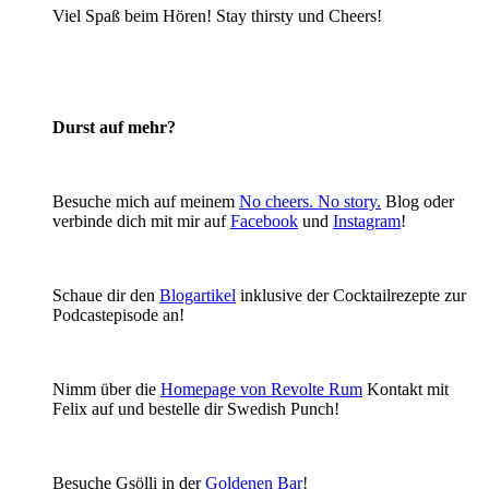
Viel Spaß beim Hören! Stay thirsty und Cheers!
Durst auf mehr?
Besuche mich auf meinem
No cheers. No story.
Blog oder
verbinde dich mit mir auf
Facebook
und
Instagram
!
Schaue dir den
Blogartikel
inklusive der Cocktailrezepte zur
Podcastepisode an!
Nimm über die
Homepage von
Revolte Rum
Kontakt mit
Felix auf und bestelle dir Swedish Punch!
Besuche Gsölli in der
Goldenen Bar
!