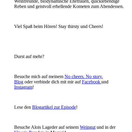
Weinfreunde, biodynamische Ehefrauen, quicklebendige
Reben und geistvoll erhellende Kometen zum Abendessen.
Viel Spaß beim Hören! Stay thirsty und Cheers!
Durst auf mehr?
Besuche mich auf meinem
No cheers. No story.
Blog
oder verbinde dich mit mir auf
Facebook
und
Instagram
!
Lese den
Blogartikel zur Episode
!
Besuche Alois Lageder auf seinem
Weingut
und in der