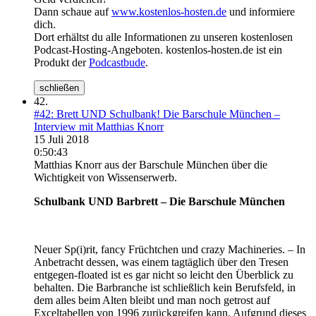
Dann schaue auf
www.kostenlos-hosten.de
und informiere
dich.
Dort erhältst du alle Informationen zu unseren kostenlosen
Podcast-Hosting-Angeboten. kostenlos-hosten.de ist ein
Produkt der
Podcastbude
.
schließen
42.
#42: Brett UND Schulbank! Die Barschule München –
Interview mit Matthias Knorr
15 Juli 2018
0:50:43
Matthias Knorr aus der Barschule München über die
Wichtigkeit von Wissenserwerb.
Schulbank UND Barbrett – Die Barschule München
Neuer Sp(i)rit, fancy Früchtchen und crazy Machineries. – In
Anbetracht dessen, was einem tagtäglich über den Tresen
entgegen-floated ist es gar nicht so leicht den Überblick zu
behalten. Die Barbranche ist schließlich kein Berufsfeld, in
dem alles beim Alten bleibt und man noch getrost auf
Exceltabellen von 1996 zurückgreifen kann. Aufgrund dieses