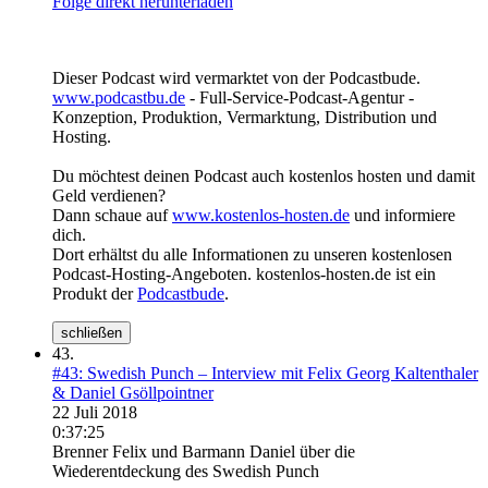
Folge direkt herunterladen
Dieser Podcast wird vermarktet von der Podcastbude.
www.podcastbu.de
- Full-Service-Podcast-Agentur -
Konzeption, Produktion, Vermarktung, Distribution und
Hosting.
Du möchtest deinen Podcast auch kostenlos hosten und damit
Geld verdienen?
Dann schaue auf
www.kostenlos-hosten.de
und informiere
dich.
Dort erhältst du alle Informationen zu unseren kostenlosen
Podcast-Hosting-Angeboten. kostenlos-hosten.de ist ein
Produkt der
Podcastbude
.
schließen
43.
#43: Swedish Punch – Interview mit Felix Georg Kaltenthaler
& Daniel Gsöllpointner
22 Juli 2018
0:37:25
Brenner Felix und Barmann Daniel über die
Wiederentdeckung des Swedish Punch