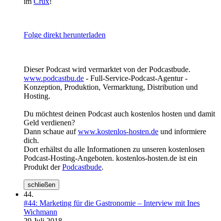
im
Crux
!
Folge direkt herunterladen
Dieser Podcast wird vermarktet von der Podcastbude.
www.podcastbu.de
- Full-Service-Podcast-Agentur -
Konzeption, Produktion, Vermarktung, Distribution und
Hosting.
Du möchtest deinen Podcast auch kostenlos hosten und damit
Geld verdienen?
Dann schaue auf
www.kostenlos-hosten.de
und informiere
dich.
Dort erhältst du alle Informationen zu unseren kostenlosen
Podcast-Hosting-Angeboten. kostenlos-hosten.de ist ein
Produkt der
Podcastbude
.
schließen
44.
#44: Marketing für die Gastronomie – Interview mit Ines
Wichmann
29 Juli 2018