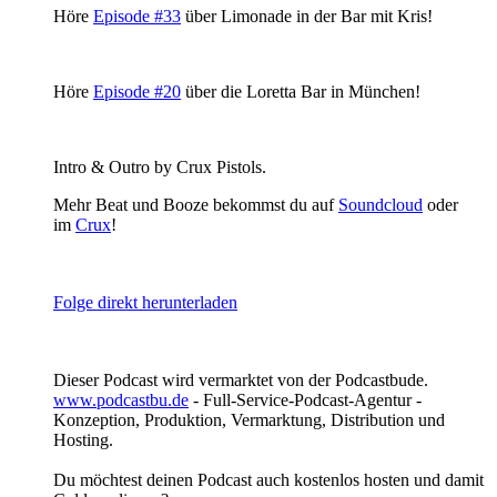
Höre
Episode #33
über Limonade in der Bar mit Kris!
Höre
Episode #20
über die Loretta Bar in München!
Intro & Outro by Crux Pistols.
Mehr Beat und Booze bekommst du auf
Soundcloud
oder
im
Crux
!
Folge direkt herunterladen
Dieser Podcast wird vermarktet von der Podcastbude.
www.podcastbu.de
- Full-Service-Podcast-Agentur -
Konzeption, Produktion, Vermarktung, Distribution und
Hosting.
Du möchtest deinen Podcast auch kostenlos hosten und damit