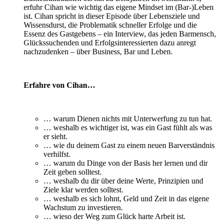
erfuhr Cihan wie wichtig das eigene Mindset im (Bar-)Leben
ist. Cihan spricht in dieser Episode über Lebensziele und
Wissensdurst, die Problematik schneller Erfolge und die
Essenz des Gastgebens – ein Interview, das jeden Barmensch,
Glückssuchenden und Erfolgsinteressierten dazu anregt
nachzudenken – über Business, Bar und Leben.
Erfahre von Cihan…
… warum Dienen nichts mit Unterwerfung zu tun hat.
… weshalb es wichtiger ist, was ein Gast fühlt als was
er sieht.
… wie du deinem Gast zu einem neuen Barverständnis
verhilfst.
… warum du Dinge von der Basis her lernen und dir
Zeit geben solltest.
… weshalb du dir über deine Werte, Prinzipien und
Ziele klar werden solltest.
… weshalb es sich lohnt, Geld und Zeit in das eigene
Wachstum zu investieren.
… wieso der Weg zum Glück harte Arbeit ist.