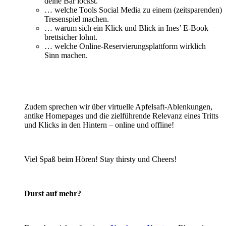
deine Bar lockst.
… welche Tools Social Media zu einem (zeitsparenden)
Tresenspiel machen.
… warum sich ein Klick und Blick in Ines’ E-Book
brettsicher lohnt.
… welche Online-Reservierungsplattform wirklich
Sinn machen.
Zudem sprechen wir über virtuelle Apfelsaft-Ablenkungen,
antike Homepages und die zielführende Relevanz eines Tritts
und Klicks in den Hintern – online und offline!
Viel Spaß beim Hören! Stay thirsty und Cheers!
Durst auf mehr?