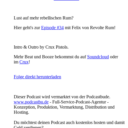
Lust auf mehr rebellischen Rum?
Hier geht's zur
Episode #34
mit Felix von Revolte Rum!
Intro & Outro by Crux Pistols.
Mehr Beat und Booze bekommst du auf
Soundcloud
oder
im
Crux
!
Folge direkt herunterladen
Dieser Podcast wird vermarktet von der Podcastbude.
www.podcastbu.de
- Full-Service-Podcast-Agentur -
Konzeption, Produktion, Vermarktung, Distribution und
Hosting.
Du möchtest deinen Podcast auch kostenlos hosten und damit
Geld verdienen?