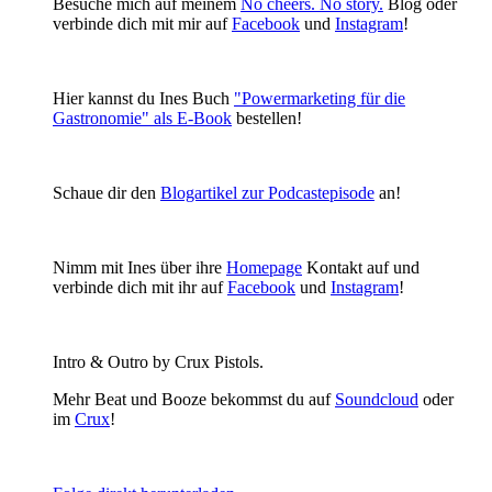
Besuche mich auf meinem
No cheers. No story.
Blog oder
verbinde dich mit mir auf
Facebook
und
Instagram
!
Hier kannst du Ines Buch
"Powermarketing für die
Gastronomie" als E-Book
bestellen!
Schaue dir den
Blogartikel
zur Podcastepisode
an!
Nimm mit Ines über ihre
Homepage
Kontakt auf und
verbinde dich mit ihr auf
Facebook
und
Instagram
!
Intro & Outro by Crux Pistols.
Mehr Beat und Booze bekommst du auf
Soundcloud
oder
im
Crux
!